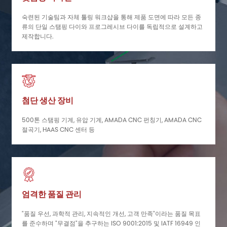
숙련된 기술팀과 자체 툴링 워크샵을 통해 제품 도면에 따라 모든 종
류의 단일 스탬핑 다이와 프로그레시브 다이를 독립적으로 설계하고
제작합니다.
첨단 생산 장비
500톤 스탬핑 기계, 유압 기계, AMADA CNC 펀칭기, AMADA CNC
절곡기, HAAS CNC 센터 등
엄격한 품질 관리
"품질 우선, 과학적 관리, 지속적인 개선, 고객 만족"이라는 품질 목표
를 준수하며 "무결점"을 추구하는 lSO 9001:2015 및 IATF 16949 인