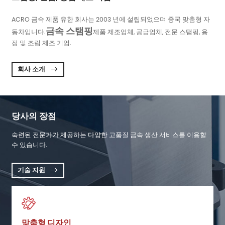
ACRO 금속 제품 유한 회사는 2003 년에 설립되었으며 중국 맞춤형 자
금속 스탬핑
동차입니다.
제품 제조업체, 공급업체, 전문 스탬핑, 용
접 및 조립 제조 기업.
회사 소개

당사의 장점
숙련된 전문가가 제공하는 다양한 고품질 금속 생산 서비스를 이용할
수 있습니다.
기술 지원

맞춤형 디자인