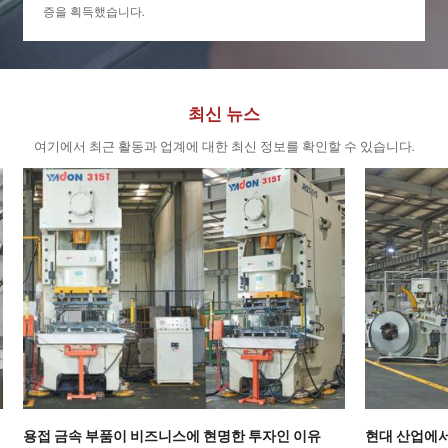
증을 획득했습니다.
최신 뉴스
여기에서 최근 활동과 업계에 대한 최신 정보를 확인할 수 있습니다.
용접 금속 부품이 비즈니스에 현명한 투자인 이유
현대 산업에서