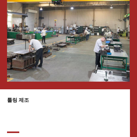
툴링 제조