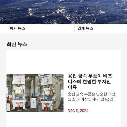
회사 뉴스
업계 뉴스
최신 뉴스
용접 금속 부품이 비즈
니스에 현명한 투자인
이유
용접 금속 부품은 단순한 구성
요소 그 이상입니다. 앰프; 앰
프; mdash; 이는 다양한 산업
분야에서 안정적이고 효율적
DEC 11, 2024
인 시스템의 기반입니다. 자동
차 제조에서 산업 장비에 이르
기까지 이러한 부품