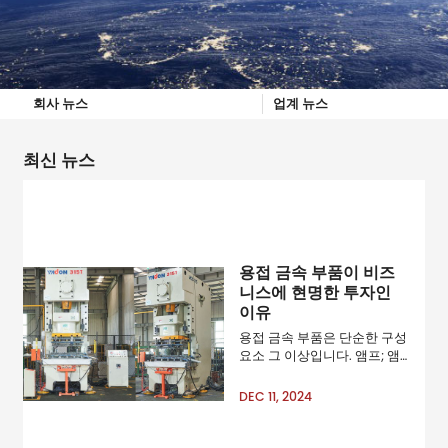
회사 뉴스
업계 뉴스
최신 뉴스
용접 금속 부품이 비즈
니스에 현명한 투자인
이유
용접 금속 부품은 단순한 구성
요소 그 이상입니다. 앰프; 앰
프; mdash; 이는 다양한 산업
분야에서 안정적이고 효율적
DEC 11, 2024
인 시스템의 기반입니다. 자동
차 제조에서 산업 장비에 이르
기까지 이러한 부품