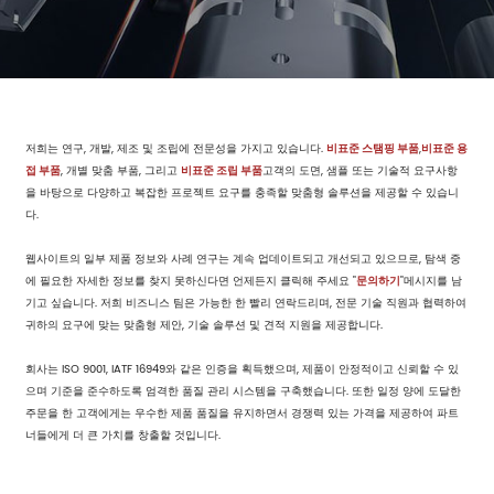
저희는 연구, 개발, 제조 및 조립에 전문성을 가지고 있습니다.
비표준 스탬핑 부품
,
비표준 용
접 부품
, 개별 맞춤 부품, 그리고
비표준 조립 부품
고객의 도면, 샘플 또는 기술적 요구사항
을 바탕으로 다양하고 복잡한 프로젝트 요구를 충족할 맞춤형 솔루션을 제공할 수 있습니
다.
웹사이트의 일부 제품 정보와 사례 연구는 계속 업데이트되고 개선되고 있으므로, 탐색 중
에 필요한 자세한 정보를 찾지 못하신다면 언제든지 클릭해 주세요 "
문의하기
"메시지를 남
기고 싶습니다. 저희 비즈니스 팀은 가능한 한 빨리 연락드리며, 전문 기술 직원과 협력하여
귀하의 요구에 맞는 맞춤형 제안, 기술 솔루션 및 견적 지원을 제공합니다.
회사는 ISO 9001, IATF 16949와 같은 인증을 획득했으며, 제품이 안정적이고 신뢰할 수 있
으며 기준을 준수하도록 엄격한 품질 관리 시스템을 구축했습니다. 또한 일정 양에 도달한
주문을 한 고객에게는 우수한 제품 품질을 유지하면서 경쟁력 있는 가격을 제공하여 파트
너들에게 더 큰 가치를 창출할 것입니다.