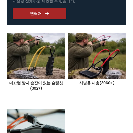
적으로 설계하고 제조할 수 있습니다.
연락처

미끄럼 방지 손잡이 있는 슬링샷
사냥용 새총(3060K)
(3027)