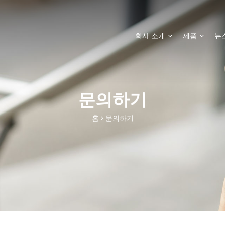
회사 소개
제품
뉴
문의하기
홈
문의하기