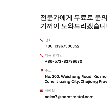
전문가에게 무료로 문의
기꺼이 도와드리겠습니
전화

+86-13967306352
채용 핫라인:

+86-573-82799630
주소

No. 200, Weisheng Road, Xiuzhou
Zone, Jiaxing City, Zhejiang Pro
이메일

sales7@acro-metal.com