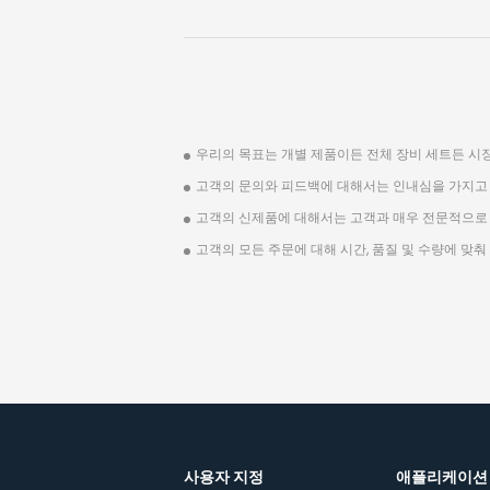
우리의 목표는 개별 제품이든 전체 장비 세트든 시
고객의 문의와 피드백에 대해서는 인내심을 가지고
고객의 신제품에 대해서는 고객과 매우 전문적으로
고객의 모든 주문에 대해 시간, 품질 및 수량에 맞춰
사용자 지정
애플리케이션