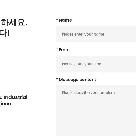
하세요.
* Name
다!
* Email
* Message content
 Industrial
vince.