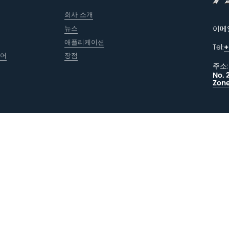
회사 소개
뉴스
이메
애플리케이션
Tel:
+
웨어
장점
주소:
No. 
Zone
메시
피