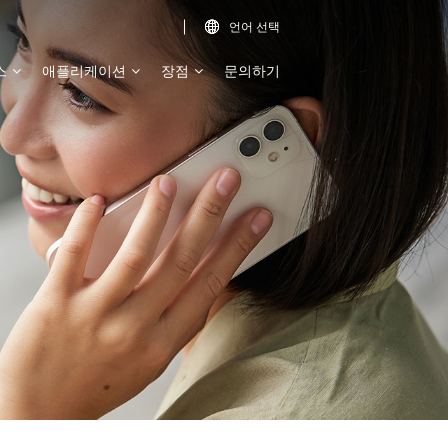
언어 선택

스
애플리케이션
장점
문의하기