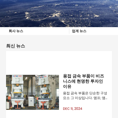
회사 뉴스
업계 뉴스
최신 뉴스
용접 금속 부품이 비즈
니스에 현명한 투자인
이유
용접 금속 부품은 단순한 구성
요소 그 이상입니다. 앰프; 앰
프; mdash; 이는 다양한 산업
분야에서 안정적이고 효율적
DEC 11, 2024
인 시스템의 기반입니다. 자동
차 제조에서 산업 장비에 이르