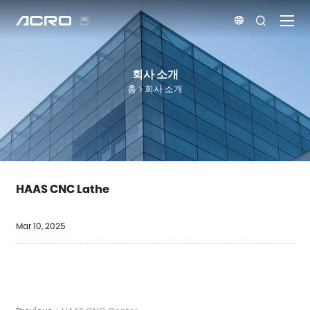


회사 소개
홈
회사 소개
HAAS CNC Lathe
Mar 10, 2025