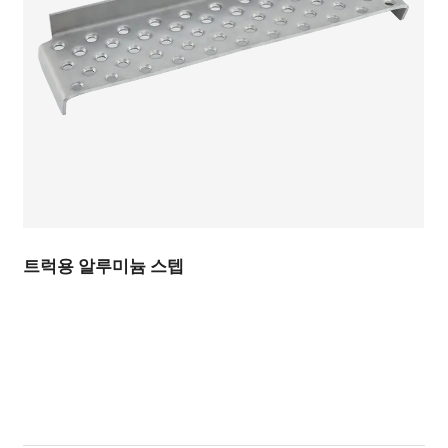
트럭용 알루미늄 스텝