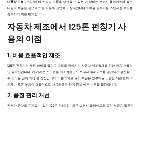
대용량 기능:
단시간에 많은 양의 부품을 생산할 수 있는 이 장비는 브러시 플레이트와 같은
대량의 부품을 필요로 하는 자동차 산업에 이상적입니다.
트럭용 알루미늄 스텝
시장 수요를
충족하기 위한 단계입니다.
자동차 제조에서 125톤 펀칭기 사
용의 이점
1. 비용 효율적인 제조
125톤 펀칭기는 재료 낭비를 줄이고 속도를 향상시켜 자동차 제조업체를 위한 비용 효율적
인 솔루션입니다. 이 기계는 스크랩을 최소화하면서 브러시 플레이트를 일관되게 생산할
수 있다는 점이 가장 큰 장점입니다. 마찬가지로 트럭 부품용 알루미늄 스텝을 제조할 때 이
기계는 모든 부품이 효율적으로 사용되도록 하여 전체 생산 비용을 절감합니다.
2. 품질 관리 개선
엄격한 공차를 유지할 수 있는 125톤 펀칭기는 모든 브러시 플레이트와 트럭 부품용 알루미
늄 스텝이 최고 수준으로 제조되도록 보장합니다. 이러한 수준의 품질 관리는 정밀도가 차
량의 안전과 기능에 직접적인 영향을 미치는 자동차 산업에서 필수적입니다.
3. 리드 타임 단축
125톤 펀칭기의 자동화 기능으로 처리 시간을 단축할 수 있습니다. 제조업체는 브러시 플레