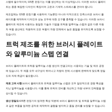
스템에 필수적이며, 125톤 펀칭기는 이를 생산하는 데 이상적입니다. 이러한 브러시 플레이
트는 종종 복잡한 디자인이 특징이며 고온과 기계적 스트레스를 견뎌야 합니다.
제조업체는 125톤 펀칭기를 사용하여 기능뿐만 아니라 미적으로도 만족스러운 브러시 플
레이트를 제작하여 디자인과 성능 모두에 대한 요구를 충족할 수 있습니다. 이러한 브러시
플레이트 제조에 사용되는 동일한 기술과 기법을 트럭용 알루미늄 스텝과 같은 다른 자동
차 부품 생산에도 적용하여 모든 부품이 차량 전체에서 높은 품질을 유지하도록 보장할 수
있습니다.
트럭 제조를 위한 브러시 플레이트
와 알루미늄 스텝 연결
브러시 플레이트와 트럭용 알루미늄 스텝 생산의 연결고리는 사용되는 기술 및 제조 공정
에 있습니다. 두 제품 모두 내구성이 뛰어나고 차량의 전체 시스템에 완벽하게 맞도록 정밀
도와 자재 취급이 필요합니다.
재료 고려 사항:
브러시 플레이트와 트럭용 알루미늄 스텝은 모두 일반적으로 경량 특성을
지닌 알루미늄을 사용합니다. 이를 통해 트럭의 연비를 개선하고 차량 내부의 안락함을 향
상시킬 수 있습니다.
생산 정밀도:
125톤 펀칭기의 엄격한 특성 덕분에 브러시 플레이트 및 트럭용 알루미늄 스텝
과 같은 부품을 엄격한 공차로 제작하여 결함을 방지하고 품질 관리를 보장할 수 있습니다.