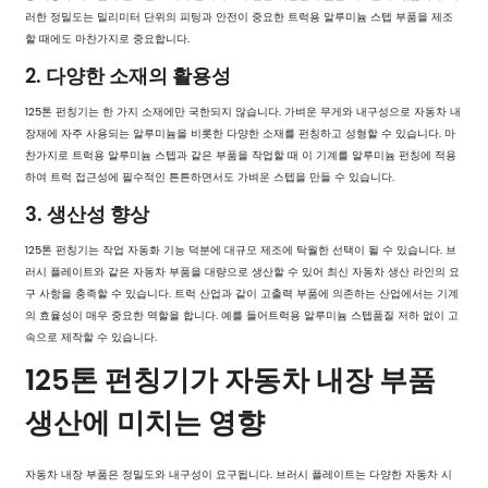
러한 정밀도는 밀리미터 단위의 피팅과 안전이 중요한 트럭용 알루미늄 스텝 부품을 제조
할 때에도 마찬가지로 중요합니다.
2. 다양한 소재의 활용성
125톤 펀칭기는 한 가지 소재에만 국한되지 않습니다. 가벼운 무게와 내구성으로 자동차 내
장재에 자주 사용되는 알루미늄을 비롯한 다양한 소재를 펀칭하고 성형할 수 있습니다. 마
찬가지로 트럭용 알루미늄 스텝과 같은 부품을 작업할 때 이 기계를 알루미늄 펀칭에 적용
하여 트럭 접근성에 필수적인 튼튼하면서도 가벼운 스텝을 만들 수 있습니다.
3. 생산성 향상
125톤 펀칭기는 작업 자동화 기능 덕분에 대규모 제조에 탁월한 선택이 될 수 있습니다. 브
러시 플레이트와 같은 자동차 부품을 대량으로 생산할 수 있어 최신 자동차 생산 라인의 요
구 사항을 충족할 수 있습니다. 트럭 산업과 같이 고출력 부품에 의존하는 산업에서는 기계
의 효율성이 매우 중요한 역할을 합니다. 예를 들어
트럭용 알루미늄 스텝
품질 저하 없이 고
속으로 제작할 수 있습니다.
125톤 펀칭기가 자동차 내장 부품
생산에 미치는 영향
자동차 내장 부품은 정밀도와 내구성이 요구됩니다. 브러시 플레이트는 다양한 자동차 시