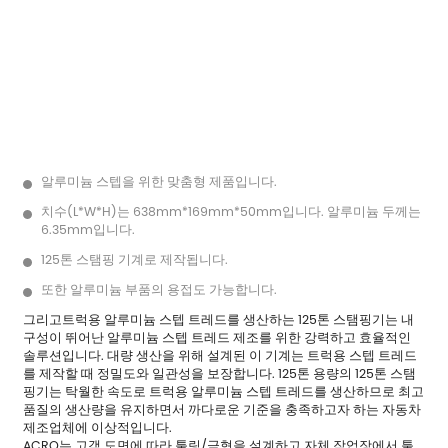
알루미늄 스텝을 위한 맞춤형 제품입니다.
치수(L*W*H)는 638mm*169mm*50mm입니다. 알루미늄 두께는
6.35mm입니다.
125톤 스탬핑 기계로 제작됩니다.
또한 알루미늄 부품의 용접도 가능합니다.
그리고
트럭용 알루미늄 스텝 트레드를 생산하는 125톤 스탬핑기
는 내
구성이 뛰어난 알루미늄 스텝 트레드 제조를 위한 강력하고 효율적인
솔루션입니다. 대량 생산을 위해 설계된 이 기계는 트럭용 스텝 트레드
를 제작할 때 정밀도와 일관성을 보장합니다. 125톤 용량의 125톤 스탬
핑기는 탁월한 속도로 트럭용 알루미늄 스텝 트레드를 생산하므로 최고
품질의 생산량을 유지하면서 까다로운 기준을 충족하고자 하는 자동차
제조업체에 이상적입니다.
ACRO는 고객 도면에 따라 툴링/금형을 설계하고 자체 작업장에서 툴