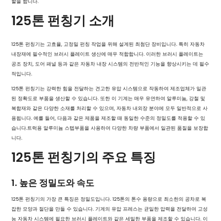
할을 합니다.
125톤 펀칭기 소개
125톤 펀칭기는 고효율, 고정밀 펀칭 작업을 위해 설계된 최첨단 장비입니다. 특히 자동차
내장재에 필수적인 브러시 플레이트 생산에 매우 적합합니다. 이러한 브러시 플레이트는
공조 장치, 도어 패널 등과 같은 자동차 내장 시스템의 전반적인 기능을 향상시키는 데 필수
적입니다.
125톤 펀칭기는 강력한 힘을 전달하는 견고한 유압 시스템으로 작동하여 제조업체가 일관
된 정확도로 부품을 생산할 수 있습니다. 또한 이 기계는 매우 유연하여 알루미늄, 강철 및
복합재와 같은 다양한 소재를 처리할 수 있으며, 자동차 내외장 분야에 모두 일반적으로 사
용됩니다. 예를 들어, 다음과 같은 제품을 제조할 때 동일한 수준의 정밀도를 적용할 수 있
습니다.
트럭용 알루미늄 스텝
부품을 사용하여 다양한 차량 부품에서 일관된 품질을 보장합
니다.
125톤 펀칭기의 주요 특징
1. 높은 정밀도와 속도
125톤 펀칭기의 가장 큰 특징은 정밀도입니다. 125톤의 톤수 용량으로 최소한의 공차로 복
잡한 모양과 절단을 만들 수 있습니다. 기계의 유압 프레스는 균일한 압력을 전달하여 고성
능 자동차 시스템에 필요한 브러시 플레이트와 같은 세밀한 부품을 제조할 수 있습니다. 이