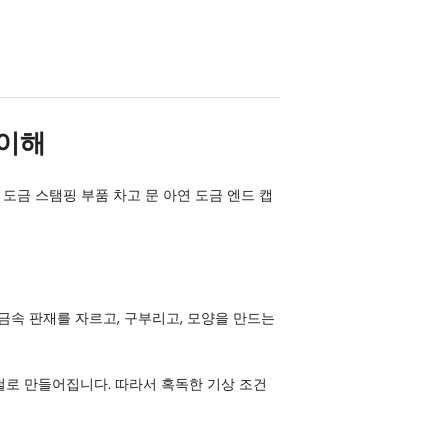
 이해
 도금 스탬핑 부품 차고 문 아연 도금 엔드 캡
금속 판재를 자르고, 구부리고, 모양을 만드는
철로 만들어집니다. 따라서 혹독한 기상 조건