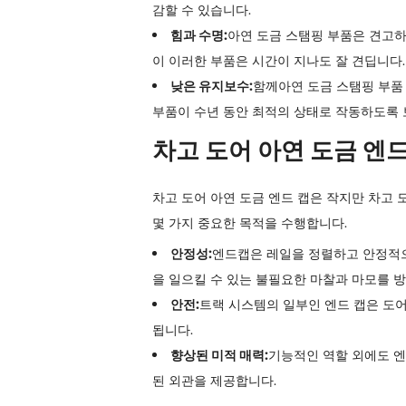
감할 수 있습니다.
힘과 수명:
아연 도금 스탬핑 부품은 견고하
이 이러한 부품은 시간이 지나도 잘 견딥니다.
낮은 유지보수:
함께
아연 도금 스탬핑 부품 
부품이 수년 동안 최적의 상태로 작동하도록 
차고 도어 아연 도금 엔
차고 도어 아연 도금 엔드 캡은 작지만 차고
몇 가지 중요한 목적을 수행합니다.
안정성:
엔드캡은 레일을 정렬하고 안정적으
을 일으킬 수 있는 불필요한 마찰과 마모를 방
안전:
트랙 시스템의 일부인 엔드 캡은 도
됩니다.
향상된 미적 매력:
기능적인 역할 외에도 엔
된 외관을 제공합니다.