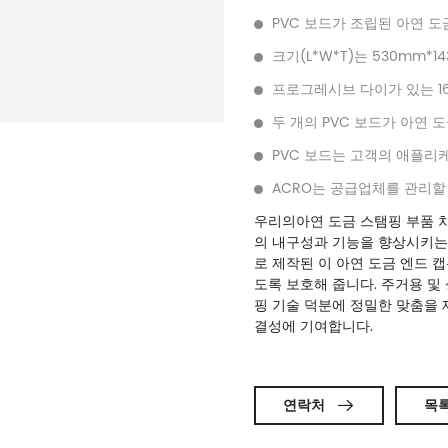
PVC 보드가 조립된 아연 도
크기(L*W*T)는 530mm*1
프로그레시브 다이가 있는 1
두 개의 PVC 보드가 아연 
PVC 보드는 고객의 애플리
ACRO는 공급업체를 관리할
우리의
아연 도금 스탬핑 부품 차
의 내구성과 기능을 향상시키는
로 제작된 이 아연 도금 엔드 
도록 보호해 줍니다. 주거용 및
핑 기술 덕분에 정밀한 맞춤을 
결성에 기여합니다.
연락처

목