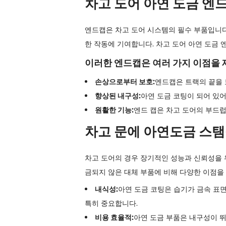
차고 도어 아연 도금 엔드
엔드캡은 차고 도어 시스템의 필수 부품입니다
한 작동에 기여합니다. 차고 도어 아연 도금
이러한 엔드캡은 여러 가지 이점을 
손상으로부터 보호:
엔드캡은 트랙의 끝을
향상된 내구성:
아연 도금 코팅이 되어 있어
원활한 기능:
엔드 캡은 차고 도어의 부드
차고 문에 아연도금 스탬
차고 도어의 경우 장기적인 성능과 신뢰성을 위
금되지 않은 대체 부품에 비해 다양한 이점을
내식성:
아연 도금 코팅은 습기가 금속 표
특히 중요합니다.
비용 효율적:
아연 도금 부품은 내구성이 