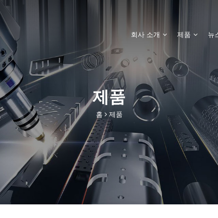
회사 소개
제품
뉴
제품
홈
제품