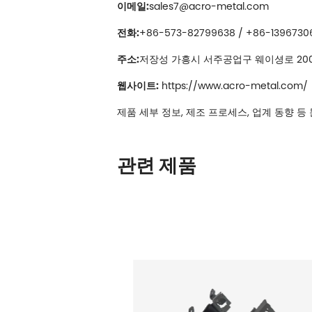
이메일:
sales7@acro-metal.com
전화:
+86-573-82799638 / +86-1396730
주소:
저장성 가흥시 서주공업구 웨이셩로 200
웹사이트:
https://www.acro-metal.com/
제품 세부 정보, 제조 프로세스, 업계 동향 
관련 제품