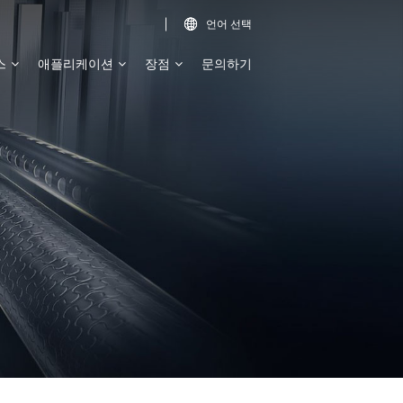
언어 선택

스
애플리케이션
장점
문의하기