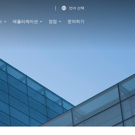
언어 선택

스
애플리케이션
장점
문의하기