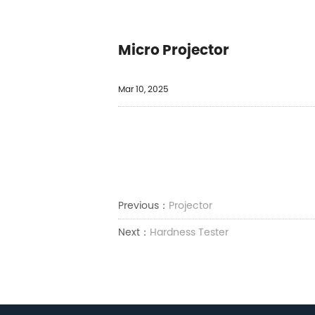
Micro Projector
Mar 10, 2025
Previous：
Projector
Next：
Hardness Tester