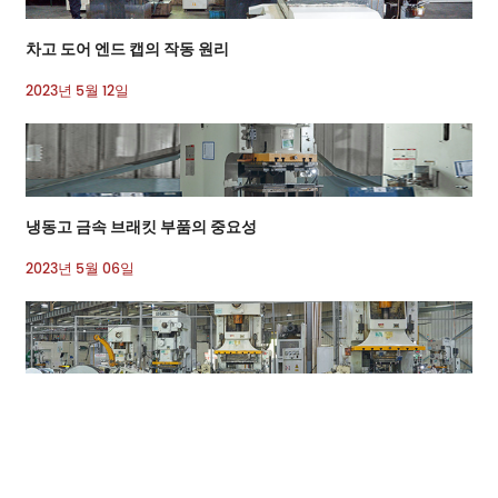
차고 도어 엔드 캡의 작동 원리
2023년 5월 12일
냉동고 금속 브래킷 부품의 중요성
2023년 5월 06일
자동차 인테리어 트림 부품-금속 스탬핑 부품
APR 27, 2023