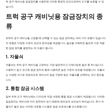
럭 공구 캐비닛용 잠금장치
를 사용하면 이러한 환경적 요인으로부터 도구를 보호할 수 있
습니다.
트럭 공구 캐비닛용 잠금장치의 종
류
트럭의 공구 캐비닛을 고정할 때 선택할 수 있는 잠금 장치에는 여러 가지 유형이 있습니다.
각 유형은 다양한 수준의 보안과 편의성을 제공합니다. 옵션을 이해하면 필요에 가장 적합
한 잠금 장치를 결정하는 데 도움이 됩니다.
1. 자물쇠
자물쇠는 트럭 공구 캐비닛을 고정하는 가장 일반적이고 다재다능한 옵션 중 하나입니다.
사용하기 쉽고 견고한 잠금 장치와 함께 사용하면 높은 수준의 보안을 제공합니다. 자물쇠
는 다양한 크기로 제공되므로 캐비닛의 잠금 구멍에 맞는 자물쇠를 선택하는 것이 중요합
니다.
2. 통합 잠금 시스템
일부 트럭 도구 캐비닛에는 디자인에 직접 내장된 통합 잠금 시스템이 제공됩니다. 이러한
잠금장치는 캐비닛에 이미 장착되어 있기 때문에 편리성과 보안성이 뛰어납니다. 추가 자
물쇠가 필요 없는 이러한 내장형 시스템은 잠금 프로세스를 간소화합니다.