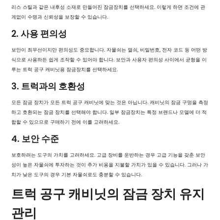
리스 스틸과 같은 내후성 소재로 만들어진 잠금장치를 선택하세요. 이렇게 하면 조건에 관
계없이 수명과 신뢰성을 보장할 수 있습니다.
2. 사용 편의성
보안이 최우선이지만 편의성도 중요합니다. 자물쇠는 열쇠, 비밀번호, 전자 코드 등 어떤 방
식으로 사용하든 쉽게 조작할 수 있어야 합니다. 보안과 사용자 편의성 사이에서 균형을 이
루는 트럭 공구 캐비닛용 잠금장치를 선택하세요.
3. 트럭과의 호환성
모든 잠금 장치가 모든 트럭 공구 캐비닛에 맞는 것은 아닙니다. 캐비닛의 잠금 구멍을 측정
하고 호환되는 잠금 장치를 선택해야 합니다. 일부 잠금장치는 특정 브랜드나 모델에 더 적
합할 수 있으므로 구매하기 전에 이를 고려하세요.
4. 보안 수준
보호하려는 도구의 가치를 고려하세요. 고급 장비를 운반하는 경우 고급 기능을 갖춘 보안
성이 높은 자물쇠에 투자하는 것이 추가 비용을 지불할 가치가 있을 수 있습니다. 그러나 가
치가 낮은 도구의 경우 기본 자물쇠로도 충분할 수 있습니다.
트럭 공구 캐비닛의 잠금 장치 유지
관리