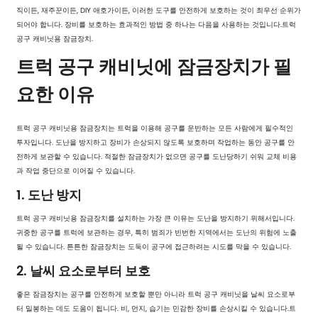
직이든, 재주꾼이든, DIY 애호가이든, 이러한 도구를 안전하게 보호하는 것이 최우선 순위가
되어야 합니다. 장비를 보호하는 효과적인 방법 중 하나는 다음을 사용하는 것입니다.
트럭
공구 캐비닛용 잠금장치
.
트럭 공구 캐비닛에 잠금장치가 필
요한 이유
트럭 공구 캐비닛용 잠금장치는 트럭을 이용해 공구를 운반하는 모든 사람에게 필수적인
투자입니다. 도난을 방지하고 장비가 손상되지 않도록 보호하며 작업하는 동안 공구를 안
전하게 보관할 수 있습니다. 적절한 잠금장치가 없으면 공구를 도난당하기 쉬워 교체 비용
과 작업 중단으로 이어질 수 있습니다.
1. 도난 방지
트럭 공구 캐비닛용 잠금장치를 설치하는 가장 큰 이유는 도난을 방지하기 위해서입니다.
귀중한 공구를 트럭에 보관하는 경우, 특히 범죄가 빈번한 지역에서는 도난의 위험에 노출
될 수 있습니다. 튼튼한 잠금장치는 도둑이 공구에 접근하려는 시도를 막을 수 있습니다.
2. 날씨 요소로부터 보호
좋은 잠금장치는 공구를 안전하게 보호할 뿐만 아니라 트럭 공구 캐비닛을 날씨 요소로부
터 밀봉하는 데도 도움이 됩니다. 비, 먼지, 습기는 민감한 장비를 손상시킬 수 있습니다.
트