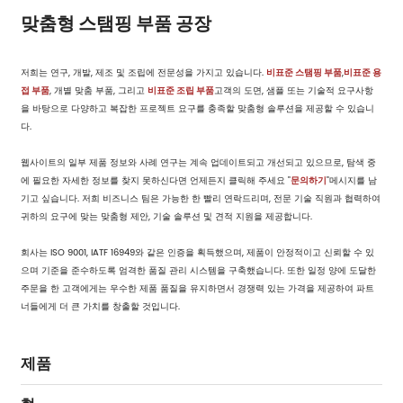
맞춤형 스탬핑 부품 공장
저희는 연구, 개발, 제조 및 조립에 전문성을 가지고 있습니다.
비표준 스탬핑 부품
,
비표준 용
접 부품
, 개별 맞춤 부품, 그리고
비표준 조립 부품
고객의 도면, 샘플 또는 기술적 요구사항
을 바탕으로 다양하고 복잡한 프로젝트 요구를 충족할 맞춤형 솔루션을 제공할 수 있습니
다.
웹사이트의 일부 제품 정보와 사례 연구는 계속 업데이트되고 개선되고 있으므로, 탐색 중
에 필요한 자세한 정보를 찾지 못하신다면 언제든지 클릭해 주세요 "
문의하기
"메시지를 남
기고 싶습니다. 저희 비즈니스 팀은 가능한 한 빨리 연락드리며, 전문 기술 직원과 협력하여
귀하의 요구에 맞는 맞춤형 제안, 기술 솔루션 및 견적 지원을 제공합니다.
회사는 ISO 9001, IATF 16949와 같은 인증을 획득했으며, 제품이 안정적이고 신뢰할 수 있
으며 기준을 준수하도록 엄격한 품질 관리 시스템을 구축했습니다. 또한 일정 양에 도달한
주문을 한 고객에게는 우수한 제품 품질을 유지하면서 경쟁력 있는 가격을 제공하여 파트
너들에게 더 큰 가치를 창출할 것입니다.
제품