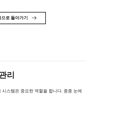
록으로 돌아가기

 관리
기 시스템은 중요한 역할을 합니다. 종종 눈에