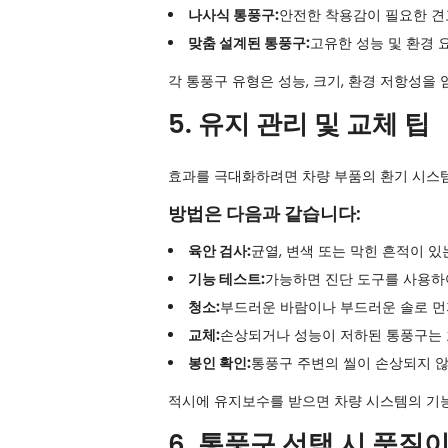
나사식 통풍구:
안전한 착용감이 필요한 견
맞춤 설계된 통풍구:
고유한 성능 및 환경 
각 통풍구 유형은 성능, 크기, 환경 저항성을
5. 유지 관리 및 교체 팁
효과를 극대화하려면 차량 부품의 환기 시스
방법은 다음과 같습니다:
육안 검사:
균열, 변색 또는 막힌 흔적이 
기능 테스트:
가능하면 진단 도구를 사용하
청소:
부드러운 바람이나 부드러운 솔로 먼
교체:
손상되거나 성능이 저하된 통풍구는 
봉인 확인:
통풍구 주변의 씰이 손상되지 
적시에 유지보수를 받으면 차량 시스템의 기능
6. 통풍구 선택 시 품질