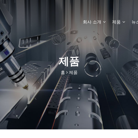
회사 소개
제품
뉴
제품
홈
제품