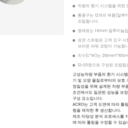
차량의 환기 시스템을 위한 
통풍구는 12개의 부품(알루미
조립됩니다.
원재료는 1.6mm 알루미늄
표면 스트림은 고객 요구 사항
브라운 파워 코팅이 가능합니
치수(L*W)는 216mm*16
12~20명으로 구성된 조립
고성능
차량 부품의 환기 시스
기 및 오염 물질로부터의 보호
정밀성을 위해 설계된 차량 부
조건에서도 일관된 성능을 보장
구성 요소입니다.
ACRO는 고객 도면에 따라 툴
형을 제작한 후 생산합니다.
제조 타당성 분석 프로세스를 지
에 따라 툴링을 수정할 수 있습