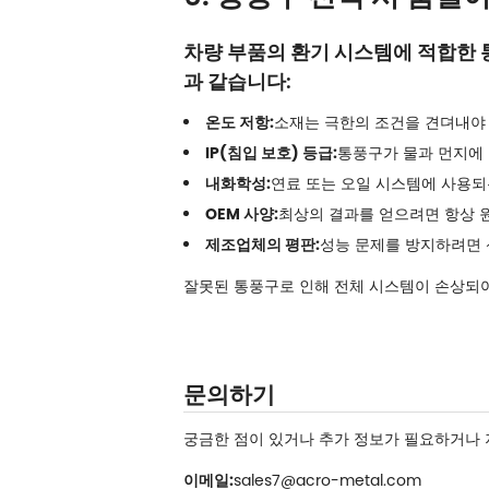
차량 부품의 환기 시스템에 적합한 
과 같습니다:
온도 저항:
소재는 극한의 조건을 견뎌내야 
IP(침입 보호) 등급:
통풍구가 물과 먼지에
내화학성:
연료 또는 오일 시스템에 사용되
OEM 사양:
최상의 결과를 얻으려면 항상 
제조업체의 평판:
성능 문제를 방지하려면 
잘못된 통풍구로 인해 전체 시스템이 손상되어
문의하기
궁금한 점이 있거나 추가 정보가 필요하거나 
이메일:
sales7@acro-metal.com