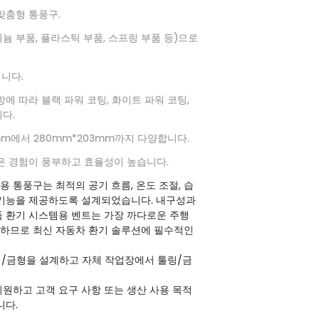
맞춤형 통풍구.
늄 부품, 플라스틱 부품, 스프링 부품 등)으로
입니다.
에 따라 블랙 파워 코팅, 화이트 파워 코팅,
다.
5mm에서 280mm*203mm까지 다양합니다.
팀은 경험이 풍부하고 효율성이 높습니다.
템용 통풍구
는 최적의 공기 흐름, 온도 조절, 습
 기능을 제공하도록 설계되었습니다. 내구성과
품 환기 시스템용 벤트는 가장 까다로운 주행
하므로 최신 자동차 환기 솔루션에 필수적인
링/금형을 설계하고 자체 작업장에서 툴링/금
원하고 고객 요구 사항 또는 생산 사용 목적
니다.