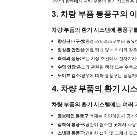
각각의 항목에서,
차량 부품의 환기 시스템용
3. 차량 부품 통풍구의 
차량 부품의 환기 시스템에 통풍구를
향상된 내구성:
환경 스트레스로부터 중요한
향상된 안전성:
연료 탱크 및 배터리와 같
최적의 성능:
모든 기상 조건에서 전자기기
수명 연장:
온도와 관련된 팽창 또는 수축으
노이즈 감소:
경우에 따라 통풍구는 윙윙거
4. 차량 부품의 환기 시
차량 부품의 환기 시스템에는 여러 
멤브레인 통풍구:
액체는 차단하면서 공기와
접착식 통풍구:
공간이 협소한 곳에서 사용
스냅핏 통풍구:
간편한 설치 및 교체가 필요