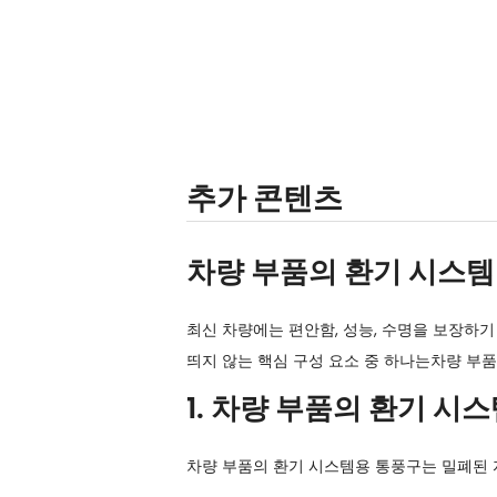
추가 콘텐츠
차량 부품의 환기 시스템 
최신 차량에는 편안함, 성능, 수명을 보장하기
띄지 않는 핵심 구성 요소 중 하나는
차량 부품
1. 차량 부품의 환기 
차량 부품의 환기 시스템용 통풍구는 밀폐된 