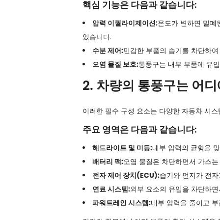
핵심 기능은 다음과 같습니다:
압력 이퀄라이제이션:
온도가 변하면 밀폐
있습니다.
수분 제어:
민감한 부품의 습기를 차단하여 
오염 물질 보호:
통풍구는 내부 부품에 유입되
2. 차량의 통풍구는 어
이러한 필수 구성 요소는 다양한 자동차 시스
주요 영역은 다음과 같습니다:
헤드라이트 및 미등:
내부 압력의 균형을 맞
배터리 팩:
오염 물질은 차단하면서 가스는
전자 제어 장치(ECU):
습기와 먼지가 전자
연료 시스템:
외부 요소의 유입을 차단하면
파워트레인 시스템:
내부 압력을 줄이고 부