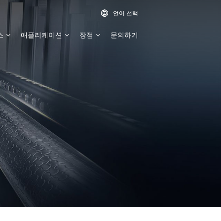
언어 선택

스
애플리케이션
장점
문의하기